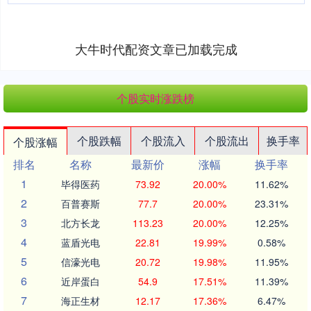
大牛时代配资文章已加载完成
个股实时涨跌榜
个股跌幅
个股流入
个股流出
换手率
个股涨幅
排名
名称
最新价
涨幅
换手率
1
毕得医药
73.92
20.00%
11.62%
2
百普赛斯
77.7
20.00%
23.31%
3
北方长龙
113.23
20.00%
12.25%
4
蓝盾光电
22.81
19.99%
0.58%
5
信濠光电
20.72
19.98%
11.95%
6
近岸蛋白
54.9
17.51%
11.39%
7
海正生材
12.17
17.36%
6.47%