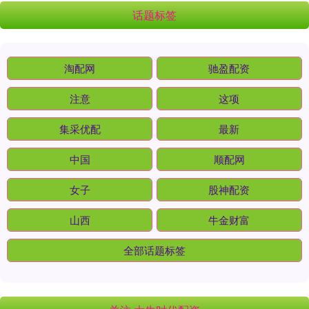
话题标签
淘配网
驰盈配资
注意
这项
集采优配
最新
中国
顺配网
女子
股神配资
山西
牛金财富
全部话题标签