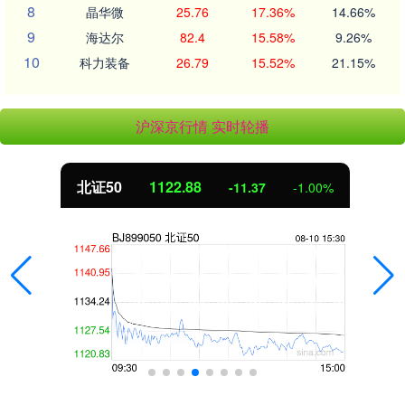
8
晶华微
25.76
17.36%
14.66%
9
海达尔
82.4
15.58%
9.26%
10
科力装备
26.79
15.52%
21.15%
沪深京行情 实时轮播
北证50
1122.88
-11.37
-1.00%