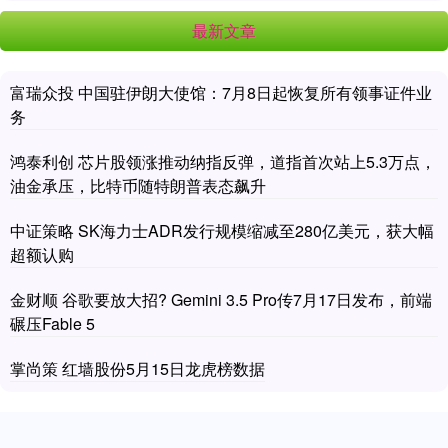
最新文章
富瑞众投 中国驻伊朗大使馆：7月8日起恢复所有领事证件业
务
鸿泰利创 芯片股领涨推动纳指反弹，道指首次站上5.3万点，
油金承压，比特币随特朗普表态飙升
中证策略 SK海力士ADR发行规模缩减至280亿美元，获大幅
超额认购
金财顺 谷歌要放大招? Gemini 3.5 Pro传7月17日发布，前端
碾压Fable 5
掌尚策 红墙股份5月15日龙虎榜数据