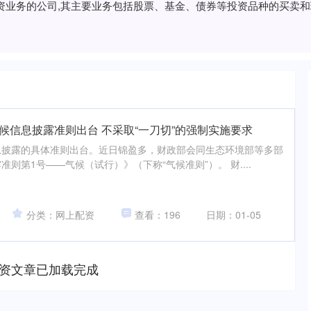
投资业务的公司,其主要业务包括股票、基金、债券等投资品种的买卖
候信息披露准则出台 不采取“一刀切”的强制实施要求
息披露的具体准则出台。近日锦盈多，财政部会同生态环境部等多部
则第1号——气候（试行）》（下称“气候准则”）。 财....
分类：网上配资
查看：196
日期：01-05
资文章已加载完成