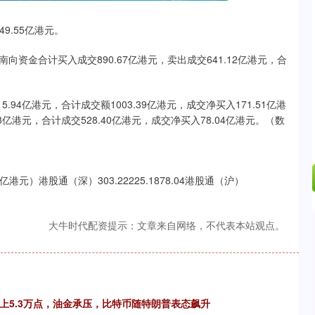
02%
200.89
1.42%
9.55亿港元。
南向资金合计买入成交890.67亿港元，卖出成交641.12亿港元，合
.94亿港元，合计成交额1003.39亿港元，成交净买入171.51亿港
8亿港元，合计成交528.40亿港元，成交净买入78.04亿港元。（数
港股通（深）303.22225.1878.04港股通（沪）
大牛时代配资提示：文章来自网络，不代表本站观点。
上5.3万点，油金承压，比特币随特朗普表态飙升