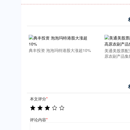
典丰投资 泡泡玛特港股大涨超10%
美通美股票配
原农副产品集
本文评分
*
评论内容
*