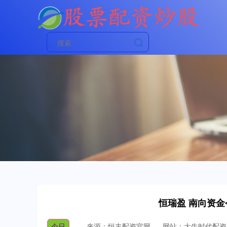
恒瑞盈 南向资金今
今日
来源：恒丰配资官网
网站：大牛时代配资