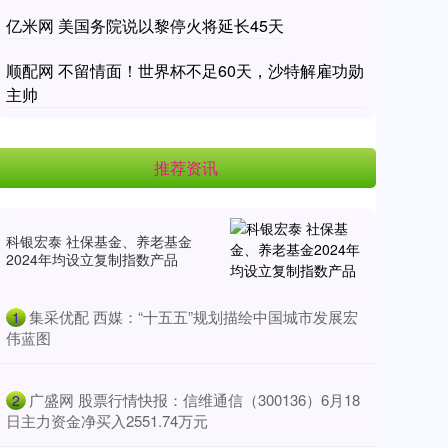
亿米网 美国务院说以黎停火将延长45天
顺配网 不留情面！世界杯不足60天，沙特解雇功勋
主帅
推荐资讯
科银宏泰 社保基金、养老基金
2024年均设立复制指数产品
​集采优配 西媒：“十五五”规划描绘中国城市发展宏
1
伟蓝图
​广盛网 股票行情快报：信维通信（300136）6月18
2
日主力资金净买入2551.74万元