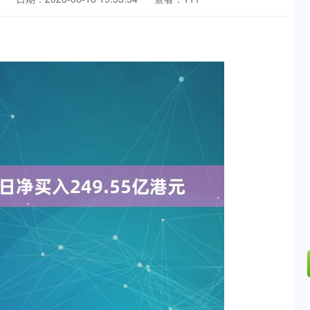
深证成指
14311.01