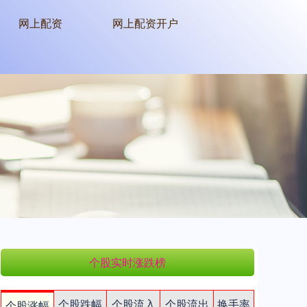
网上配资
网上配资开户
个股实时涨跌榜
个股跌幅
个股流入
个股流出
换手率
个股涨幅