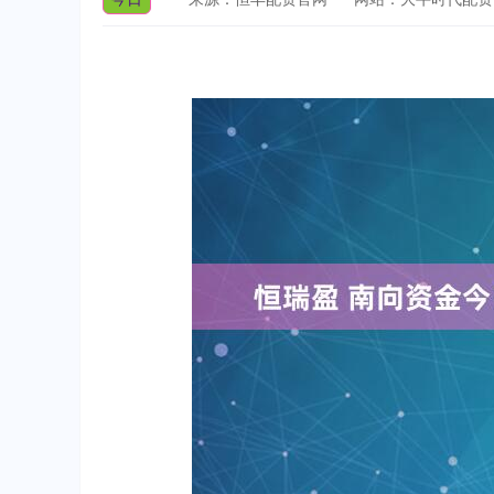
上证指数
3940.04