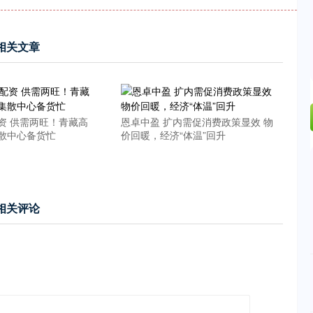
相关文章
资 供需两旺！青藏高
恩卓中盈 扩内需促消费政策显效 物
散中心备货忙
价回暖，经济“体温”回升
相关评论