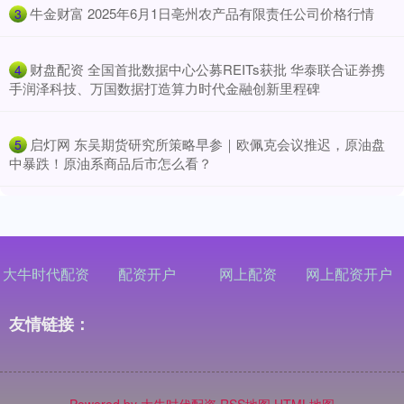
​牛金财富 2025年6月1日亳州农产品有限责任公司价格行情
3
​财盘配资 全国首批数据中心公募REITs获批 华泰联合证券携
4
手润泽科技、万国数据打造算力时代金融创新里程碑
​启灯网 东吴期货研究所策略早参｜欧佩克会议推迟，原油盘
5
中暴跌！原油系商品后市怎么看？
大牛时代配资
配资开户
网上配资
网上配资开户
友情链接：