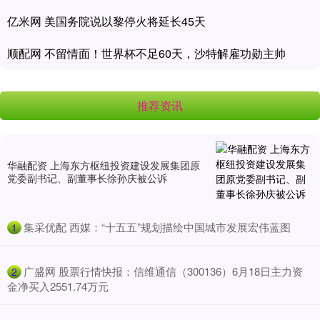
亿米网 美国务院说以黎停火将延长45天
顺配网 不留情面！世界杯不足60天，沙特解雇功勋主帅
推荐资讯
华融配资 上海东方枢纽投资建设发展集团原
党委副书记、副董事长徐孙庆被公诉
​集采优配 西媒：“十五五”规划描绘中国城市发展宏伟蓝图
1
​广盛网 股票行情快报：信维通信（300136）6月18日主力资
2
金净买入2551.74万元