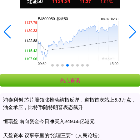
北证50
1134.24
11.37
1.01%
热点资讯
鸿泰利创 芯片股领涨推动纳指反弹，道指首次站上5.3万点，
油金承压，比特币随特朗普表态飙升
恒瑞盈 南向资金今日净买入249.55亿港元
天盈资本 议事亭里的“治理三要”（人民论坛）