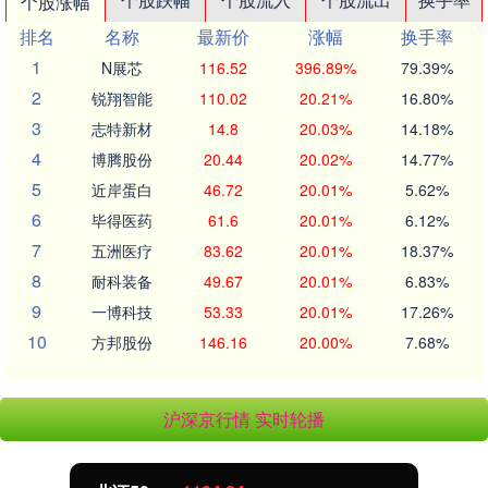
个股涨幅
排名
名称
最新价
涨幅
换手率
1
N展芯
116.52
396.89%
79.39%
2
锐翔智能
110.02
20.21%
16.80%
3
志特新材
14.8
20.03%
14.18%
4
博腾股份
20.44
20.02%
14.77%
5
近岸蛋白
46.72
20.01%
5.62%
6
毕得医药
61.6
20.01%
6.12%
7
五洲医疗
83.62
20.01%
18.37%
8
耐科装备
49.67
20.01%
6.83%
9
一博科技
53.33
20.01%
17.26%
10
方邦股份
146.16
20.00%
7.68%
沪深京行情 实时轮播