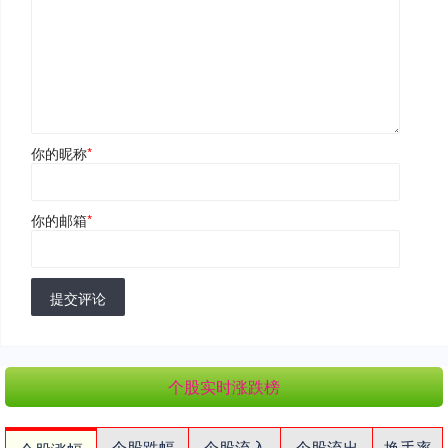
你的昵称
*
你的邮箱
*
提交评论
个股实时涨跌榜
个股跌幅
个股流入
个股流出
换手率