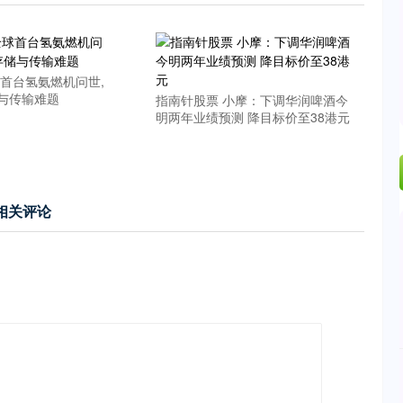
球首台氢氨燃机问世,
与传输难题
指南针股票 小摩：下调华润啤酒今
明两年业绩预测 降目标价至38港元
相关评论