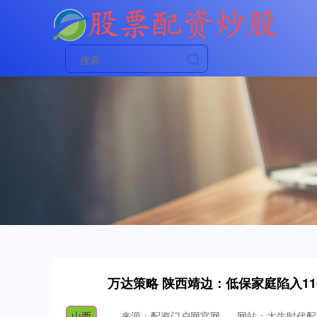
万达策略 陕西靖边：低保家庭陷入1
山西
来源：配资门户网官网
网站：大牛时代配