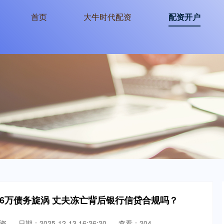
首页
大牛时代配资
配资开户
16万债务旋涡 丈夫冻亡背后银行信贷合规吗？
资
日期：2025-12-13 16:26:20
查看：204