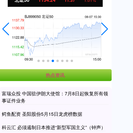
11.37
1.01%
热点资讯
富瑞众投 中国驻伊朗大使馆：7月8日起恢复所有领
事证件业务
鳄鱼配资 圣阳股份5月15日龙虎榜数据
科云汇 必须遏制日本推进“新型军国主义”（钟声）