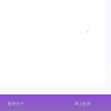
配资开户
网上配资