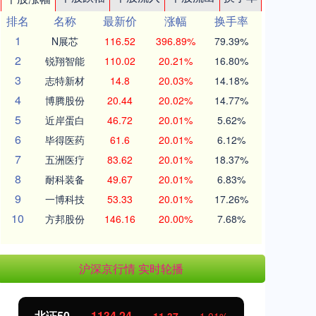
排名
名称
最新价
涨幅
换手率
1
N展芯
116.52
396.89%
79.39%
2
锐翔智能
110.02
20.21%
16.80%
3
志特新材
14.8
20.03%
14.18%
4
博腾股份
20.44
20.02%
14.77%
5
近岸蛋白
46.72
20.01%
5.62%
6
毕得医药
61.6
20.01%
6.12%
7
五洲医疗
83.62
20.01%
18.37%
8
耐科装备
49.67
20.01%
6.83%
9
一博科技
53.33
20.01%
17.26%
10
方邦股份
146.16
20.00%
7.68%
沪深京行情 实时轮播
北证50
1134.24
创