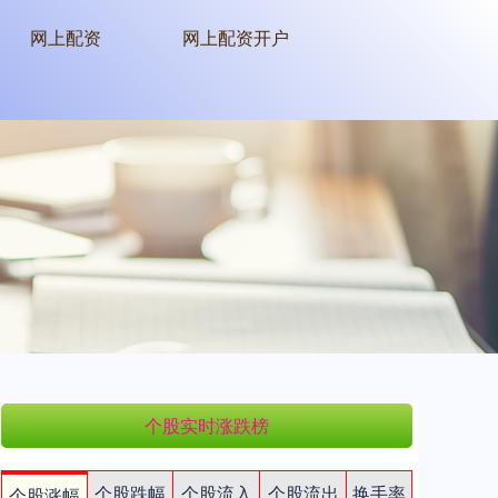
网上配资
网上配资开户
个股实时涨跌榜
个股跌幅
个股流入
个股流出
换手率
个股涨幅