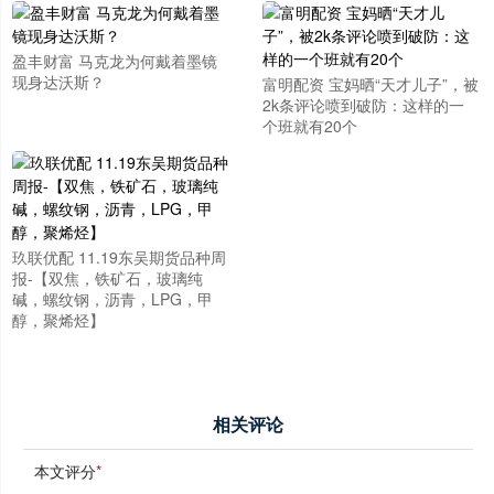
盈丰财富 马克龙为何戴着墨镜
现身达沃斯？
富明配资 宝妈晒“天才儿子”，被
2k条评论喷到破防：这样的一
个班就有20个
玖联优配 11.19东吴期货品种周
报-【双焦，铁矿石，玻璃纯
碱，螺纹钢，沥青，LPG，甲
醇，聚烯烃】
相关评论
本文评分
*