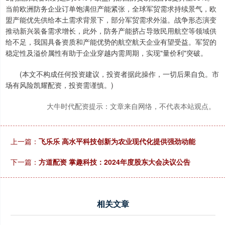
当前欧洲防务企业订单饱满但产能紧张，全球军贸需求持续景气，欧
盟产能优先供给本土需求背景下，部分军贸需求外溢。战争形态演变
推动新兴装备需求增长，此外，防务产能挤占导致民用航空等领域供
给不足，我国具备资质和产能优势的航空航天企业有望受益。军贸的
稳定性及溢价属性有助于企业穿越内需周期，实现"量价利"突破。
(本文不构成任何投资建议，投资者据此操作，一切后果自负。市
场有风险凯耀配资，投资需谨慎。)
大牛时代配资提示：文章来自网络，不代表本站观点。
上一篇：
飞乐乐 高水平科技创新为农业现代化提供强劲动能
下一篇：
方道配资 掌趣科技：2024年度股东大会决议公告
相关文章