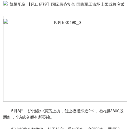
5月8日，沪指盘中震荡上扬，创业板指涨近2%，场内超3800股
飘红，全A成交额有所萎缩。