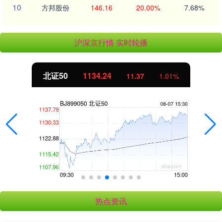
10
方邦股份
146.16
20.00%
7.68%
沪深京行情 实时轮播
北证50
1134.24
11.37
1.01%
热点资讯