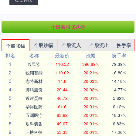
个股实时涨跌榜
个股跌幅
个股流入
个股流出
换手率
个股涨幅
排名
名称
最新价
涨幅
换手率
1
N展芯
116.52
396.89%
79.39%
2
锐翔智能
110.02
20.21%
16.80%
3
志特新材
14.8
20.03%
14.18%
4
博腾股份
20.44
20.02%
14.77%
5
近岸蛋白
46.72
20.01%
5.62%
6
毕得医药
61.6
20.01%
6.12%
7
五洲医疗
83.62
20.01%
18.37%
8
耐科装备
49.67
20.01%
6.83%
9
一博科技
53.33
20.01%
17.26%