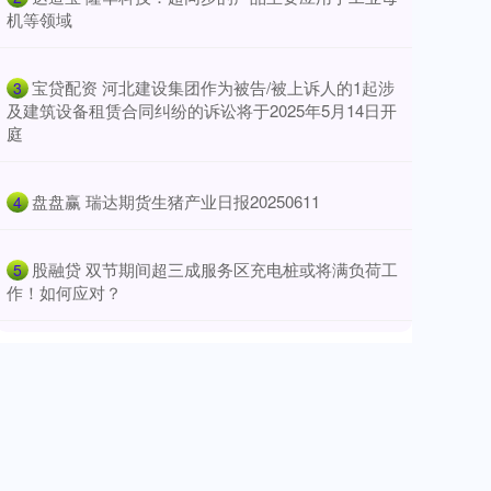
机等领域
​宝贷配资 河北建设集团作为被告/被上诉人的1起涉
3
及建筑设备租赁合同纠纷的诉讼将于2025年5月14日开
庭
​盘盘赢 瑞达期货生猪产业日报20250611
4
​股融贷 双节期间超三成服务区充电桩或将满负荷工
5
作！如何应对？