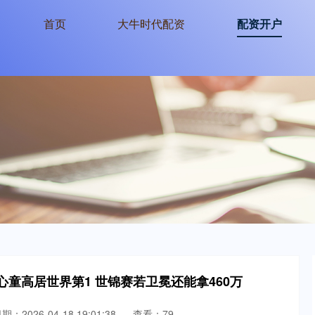
首页
大牛时代配资
配资开户
心童高居世界第1 世锦赛若卫冕还能拿460万
期：2026-04-18 19:01:38
查看：79