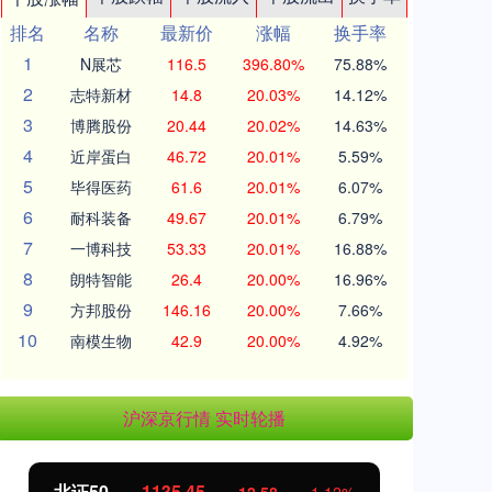
排名
名称
最新价
涨幅
换手率
1
N展芯
116.5
396.80%
75.88%
2
志特新材
14.8
20.03%
14.12%
3
博腾股份
20.44
20.02%
14.63%
4
近岸蛋白
46.72
20.01%
5.59%
5
毕得医药
61.6
20.01%
6.07%
6
耐科装备
49.67
20.01%
6.79%
7
一博科技
53.33
20.01%
16.88%
8
朗特智能
26.4
20.00%
16.96%
9
方邦股份
146.16
20.00%
7.66%
10
南模生物
42.9
20.00%
4.92%
沪深京行情 实时轮播
北证50
1135.45
创