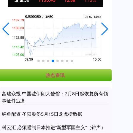
12.58
1.12%
热点资讯
富瑞众投 中国驻伊朗大使馆：7月8日起恢复所有领
事证件业务
鳄鱼配资 圣阳股份5月15日龙虎榜数据
科云汇 必须遏制日本推进“新型军国主义”（钟声）