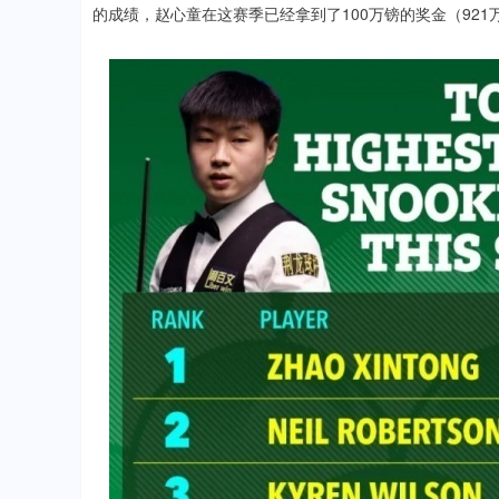
的成绩，赵心童在这赛季已经拿到了100万镑的奖金（92