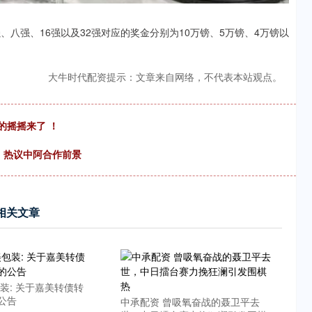
八强、16强以及32强对应的奖金分别为10万镑、5万镑、4万镑以
大牛时代配资提示：文章来自网络，不代表本站观点。
的摇摇来了 ！
罗 热议中阿合作前景
相关文章
装: 关于嘉美转债转
公告
中承配资 曾吸氧奋战的聂卫平去