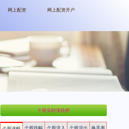
网上配资
网上配资开户
个股实时涨跌榜
个股跌幅
个股流入
个股流出
换手率
个股涨幅