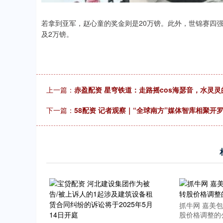
若拿到亚军，赵心童的奖金则是20万镑。此外，世锦赛四强、
及2万镑。
上一篇：
赤盈配资 星穹铁道：走路摇cos海瑟音，水灵灵
下一篇：
58配资 记者观察｜“全球南方”媒体智库相聚开
抓牛网 嘉美包
股价格调整的