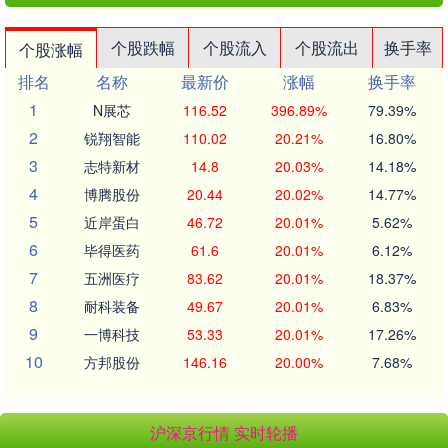
个股跌幅
个股流入
个股流出
换手率
个股涨幅
排名
名称
最新价
涨幅
换手率
1
N展芯
116.52
396.89%
79.39%
2
锐翔智能
110.02
20.21%
16.80%
3
志特新材
14.8
20.03%
14.18%
4
博腾股份
20.44
20.02%
14.77%
5
近岸蛋白
46.72
20.01%
5.62%
6
毕得医药
61.6
20.01%
6.12%
7
五洲医疗
83.62
20.01%
18.37%
8
耐科装备
49.67
20.01%
6.83%
9
一博科技
53.33
20.01%
17.26%
10
方邦股份
146.16
20.00%
7.68%
沪深京行情 实时轮播