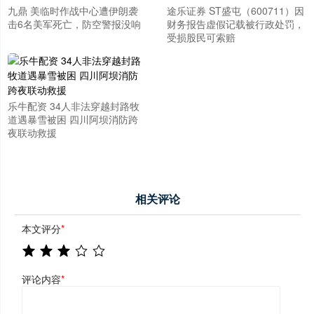
九鼎 美临时作战中心遭伊朗袭
途乐证券 ST盛屯（600711）因
击6名美军死亡，防空警报没响
财务报告虚假记载被行政处罚，
受损股民可索赔
乐牛配资 34人非法穿越封路牧
道遇暴雪被困 四川阿坝消防跨
夜联动救援
相关评论
本文评分
*
评论内容
*