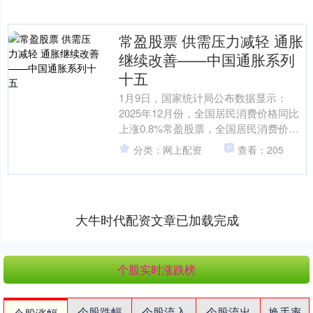
常盈股票 供需压力减轻 通胀
继续改善——中国通胀系列
十五
1月9日，国家统计局公布数据显示：
2025年12月份，全国居民消费价格同比
上涨0.8%常盈股票，全国居民消费价格
环比上涨0.2%。 2025年12月份，全国
分类：网上配资
查看：205
工....
大牛时代配资文章已加载完成
个股实时涨跌榜
个股跌幅
个股流入
个股流出
换手率