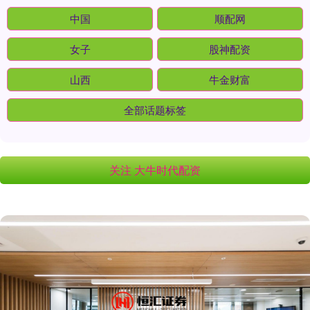
中国
顺配网
女子
股神配资
山西
牛金财富
全部话题标签
关注 大牛时代配资