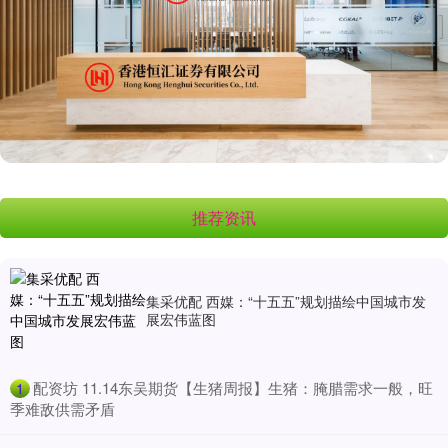
推荐资讯
集采优配 西媒：“十五五”规划描绘中国城市发
展宏伟蓝图
​配资坊 11.14东吴期货【生猪周报】生猪：腌腊需求一般，旺
1
季难敌供需矛盾