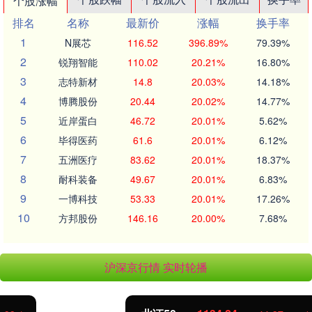
个股涨幅
排名
名称
最新价
涨幅
换手率
1
N展芯
116.52
396.89%
79.39%
2
锐翔智能
110.02
20.21%
16.80%
3
志特新材
14.8
20.03%
14.18%
4
博腾股份
20.44
20.02%
14.77%
5
近岸蛋白
46.72
20.01%
5.62%
6
毕得医药
61.6
20.01%
6.12%
7
五洲医疗
83.62
20.01%
18.37%
8
耐科装备
49.67
20.01%
6.83%
9
一博科技
53.33
20.01%
17.26%
10
方邦股份
146.16
20.00%
7.68%
沪深京行情 实时轮播