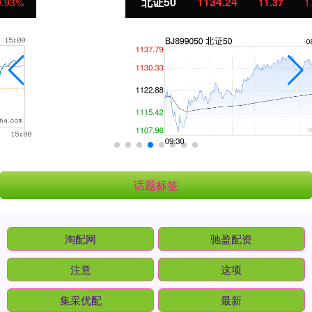
北证50
1134.24
11.37
1.01%
话题标签
淘配网
驰盈配资
注意
这项
集采优配
最新