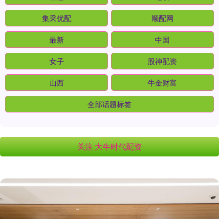
集采优配
顺配网
最新
中国
女子
股神配资
山西
牛金财富
全部话题标签
关注 大牛时代配资