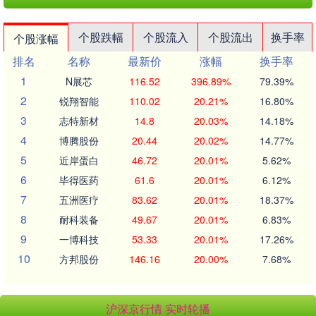
个股跌幅
个股流入
个股流出
换手率
个股涨幅
排名
名称
最新价
涨幅
换手率
1
N展芯
116.52
396.89%
79.39%
2
锐翔智能
110.02
20.21%
16.80%
3
志特新材
14.8
20.03%
14.18%
4
博腾股份
20.44
20.02%
14.77%
5
近岸蛋白
46.72
20.01%
5.62%
6
毕得医药
61.6
20.01%
6.12%
7
五洲医疗
83.62
20.01%
18.37%
8
耐科装备
49.67
20.01%
6.83%
9
一博科技
53.33
20.01%
17.26%
10
方邦股份
146.16
20.00%
7.68%
沪深京行情 实时轮播