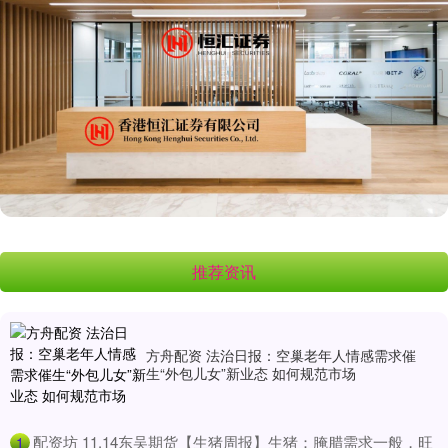
推荐资讯
方舟配资 法治日报：空巢老年人情感需求催
生“外包儿女”新业态 如何规范市场
​配资坊 11.14东吴期货【生猪周报】生猪：腌腊需求一般，旺
1