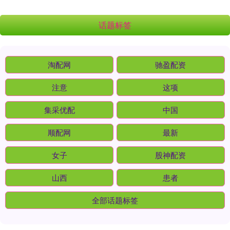
话题标签
淘配网
驰盈配资
注意
这项
集采优配
中国
顺配网
最新
女子
股神配资
山西
患者
全部话题标签