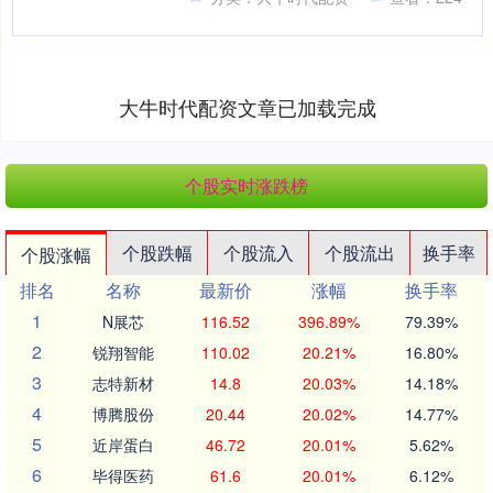
大牛时代配资文章已加载完成
个股实时涨跌榜
个股跌幅
个股流入
个股流出
换手率
个股涨幅
排名
名称
最新价
涨幅
换手率
1
N展芯
116.52
396.89%
79.39%
2
锐翔智能
110.02
20.21%
16.80%
3
志特新材
14.8
20.03%
14.18%
4
博腾股份
20.44
20.02%
14.77%
5
近岸蛋白
46.72
20.01%
5.62%
6
毕得医药
61.6
20.01%
6.12%