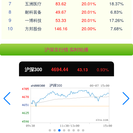
7
五洲医疗
83.62
20.01%
18.37%
8
耐科装备
49.67
20.01%
6.83%
9
一博科技
53.33
20.01%
17.26%
10
方邦股份
146.16
20.00%
7.68%
沪深京行情 实时轮播
沪深300
4694.44
43.13
0.93%