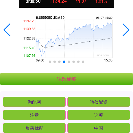
北证50
1134.24
11.37
1.01%
话题标签
淘配网
驰盈配资
注意
这项
集采优配
中国