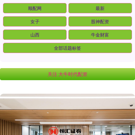
顺配网
最新
女子
股神配资
山西
牛金财富
全部话题标签
关注 大牛时代配资