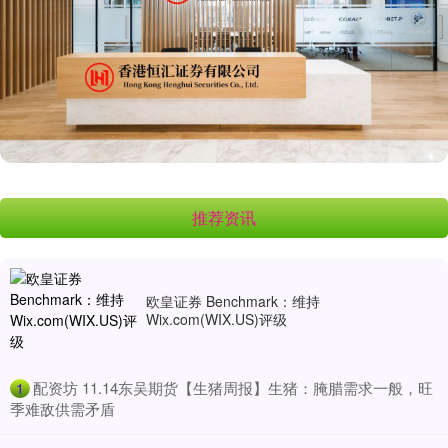
推荐资讯
欧皇证券 Benchmark：维持
Wix.com(WIX.US)评级
​配资坊 11.14东吴期货【生猪周报】生猪：腌腊需求一般，旺
1
季难敌供需矛盾