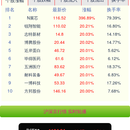
个股涨幅
排名
名称
最新价
涨幅
换手率
1
N展芯
116.52
396.89%
79.39%
2
锐翔智能
110.02
20.21%
16.80%
3
志特新材
14.8
20.03%
14.18%
4
博腾股份
20.44
20.02%
14.77%
5
近岸蛋白
46.72
20.01%
5.62%
6
毕得医药
61.6
20.01%
6.12%
7
五洲医疗
83.62
20.01%
18.37%
8
耐科装备
49.67
20.01%
6.83%
9
一博科技
53.33
20.01%
17.26%
10
方邦股份
146.16
20.00%
7.68%
沪深京行情 实时轮播