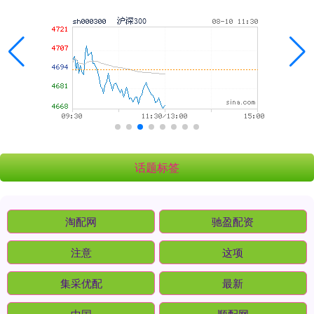
话题标签
淘配网
驰盈配资
注意
这项
集采优配
最新
中国
顺配网