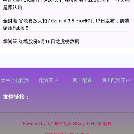
超额认购
金财顺 谷歌要放大招? Gemini 3.5 Pro传7月17日发布，前端
碾压Fable 5
掌尚策 红墙股份5月15日龙虎榜数据
大牛时代配资
配资开户
网上配资
网上配资开户
友情链接：
Powered by
大牛时代配资
RSS地图
HTML地图
Copyright
© 2023-2026