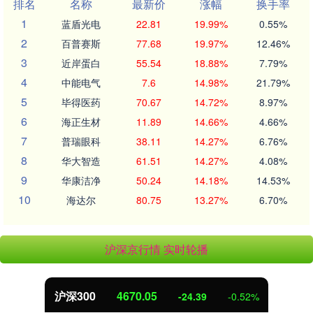
排名
名称
最新价
涨幅
换手率
1
蓝盾光电
22.81
19.99%
0.55%
2
百普赛斯
77.68
19.97%
12.46%
3
近岸蛋白
55.54
18.88%
7.79%
4
中能电气
7.6
14.98%
21.79%
5
毕得医药
70.67
14.72%
8.97%
6
海正生材
11.89
14.66%
4.66%
7
普瑞眼科
38.11
14.27%
6.76%
8
华大智造
61.51
14.27%
4.08%
9
华康洁净
50.24
14.18%
14.53%
10
海达尔
80.75
13.27%
6.70%
沪深京行情 实时轮播
沪深300
4670.05
-24.39
-0.52%