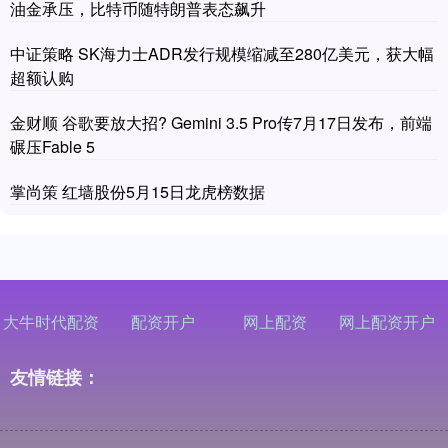
油金承压，比特币随特朗普表态飙升
中证策略 SK海力士ADR发行规模缩减至280亿美元，获大幅
超额认购
金财顺 谷歌要放大招? Gemini 3.5 Pro传7月17日发布，前端
碾压Fable 5
掌尚策 红墙股份5月15日龙虎榜数据
大牛时代配资
配资开户
网上配资
网上配资开户
友情链接：