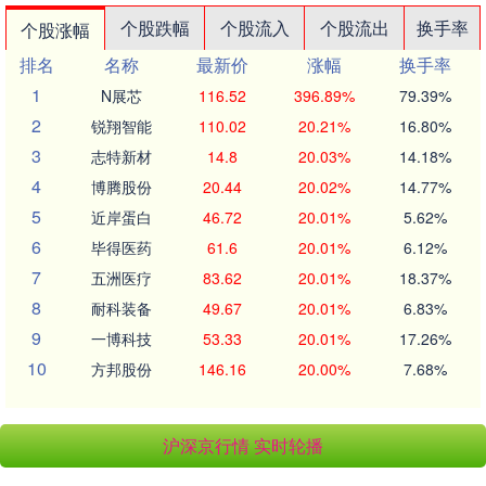
个股跌幅
个股流入
个股流出
换手率
个股涨幅
排名
名称
最新价
涨幅
换手率
1
N展芯
116.52
396.89%
79.39%
2
锐翔智能
110.02
20.21%
16.80%
3
志特新材
14.8
20.03%
14.18%
4
博腾股份
20.44
20.02%
14.77%
5
近岸蛋白
46.72
20.01%
5.62%
6
毕得医药
61.6
20.01%
6.12%
7
五洲医疗
83.62
20.01%
18.37%
8
耐科装备
49.67
20.01%
6.83%
9
一博科技
53.33
20.01%
17.26%
10
方邦股份
146.16
20.00%
7.68%
沪深京行情 实时轮播