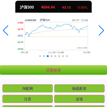
沪深300
4694.44
43.13
0.93%
话题标签
淘配网
驰盈配资
注意
这项