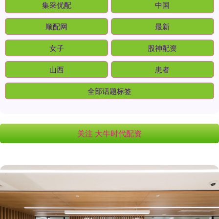
集采优配
中国
顺配网
最新
女子
股神配资
山西
患者
全部话题标签
关注 大牛时代配资