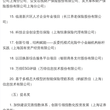
公司上海分公司、众安在线财产保险股份有限公司、英大泰和财产保
险股份有限公司上海分公司）
15. 临港新片区人才企业年金项目（长江养老保险股份有限公
司）
16. 科技企业创业责任保险（上海恒康保险代理有限公司）
17. 创新引领，结构赋能——反委托模式化险中小金融机构标杆
实践（上海国有资产经营有限公司）
18. 以旧换新综合服务平台项目（银联商务支付股份有限公司）
19. 万得ESG评级（万得信息技术股份有限公司）
20. 基于多模态大模型的智能保险理赔系统（蚂蚁胜信（上海）
信息技术有限公司）
（五）提名奖
1. 加快建设完善指数体系，创新引领指数化投资发展（上海证券