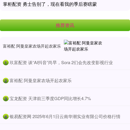
掌柜配资 勇士告别了，现在看我的季后赛瞎蒙
推荐资讯
富裕配 阿曼皇家农场开起农家乐
​玖富配资 谈“AI抖音”尚早，Sora 2们会先改变影视行业
1
​富裕配 阿曼皇家农场开起农家乐
2
​宝龙配资 天津前三季度GDP同比增长4.7%
3
​银易配资网 2025年6月1日云南华潮实业有限公司价格行情
4