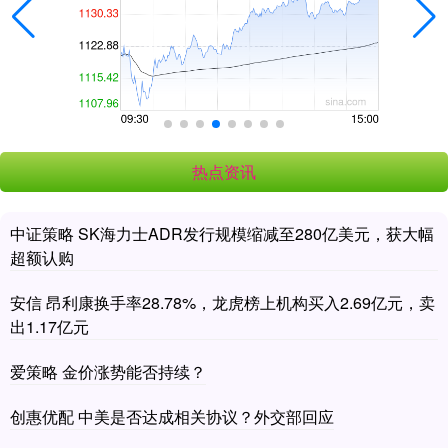
热点资讯
中证策略 SK海力士ADR发行规模缩减至280亿美元，获大幅
超额认购
安信 昂利康换手率28.78%，龙虎榜上机构买入2.69亿元，卖
出1.17亿元
爱策略 金价涨势能否持续？
创惠优配 中美是否达成相关协议？外交部回应