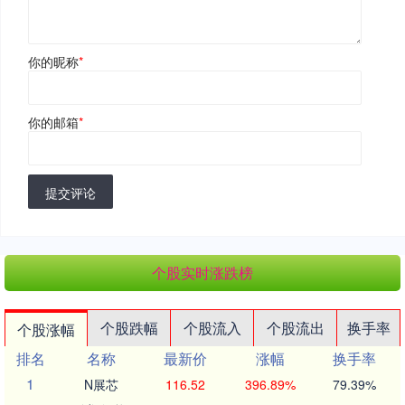
你的昵称
*
你的邮箱
*
提交评论
个股实时涨跌榜
个股跌幅
个股流入
个股流出
换手率
个股涨幅
排名
名称
最新价
涨幅
换手率
1
N展芯
116.52
396.89%
79.39%