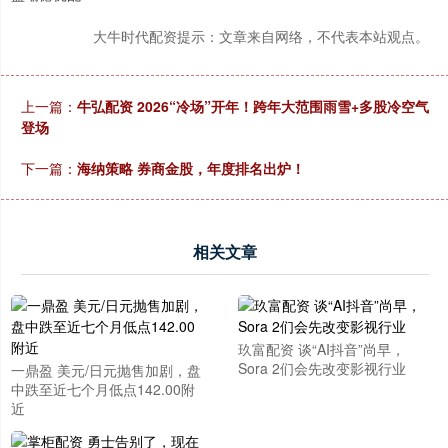
大牛时代配资提示：文章来自网络，不代表本站观点。
上一篇：
牛弘配资 2026“冷场”开年！跨年大范围雨雪+多股冷空气
登场
下一篇：
海纳策略 券商金股，年度排名出炉！
相关文章
玖富配资 谈“AI抖音”尚早，
Sora 2们会先改变影视行业
一鼎盈 美元/日元抛售加剧，盘
中跌至近七个月低点142.00附
近