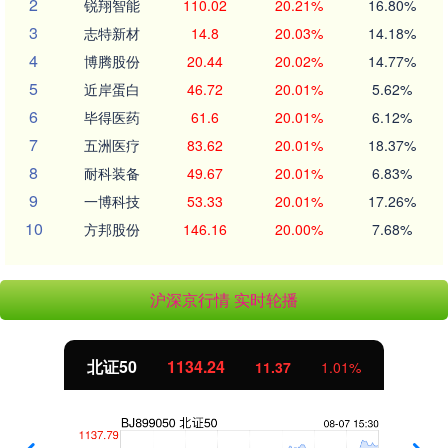
2
锐翔智能
110.02
20.21%
16.80%
3
志特新材
14.8
20.03%
14.18%
4
博腾股份
20.44
20.02%
14.77%
5
近岸蛋白
46.72
20.01%
5.62%
6
毕得医药
61.6
20.01%
6.12%
7
五洲医疗
83.62
20.01%
18.37%
8
耐科装备
49.67
20.01%
6.83%
9
一博科技
53.33
20.01%
17.26%
10
方邦股份
146.16
20.00%
7.68%
沪深京行情 实时轮播
北证50
1134.24
11.37
1.01%