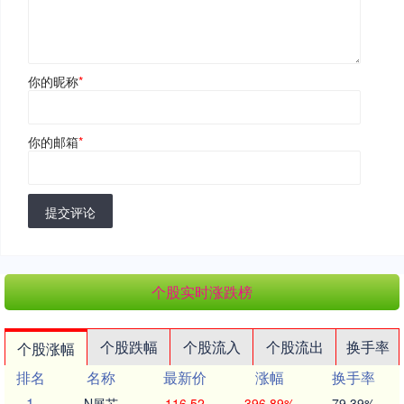
你的昵称
*
你的邮箱
*
提交评论
个股实时涨跌榜
个股跌幅
个股流入
个股流出
换手率
个股涨幅
排名
名称
最新价
涨幅
换手率
1
N展芯
116.52
396.89%
79.39%