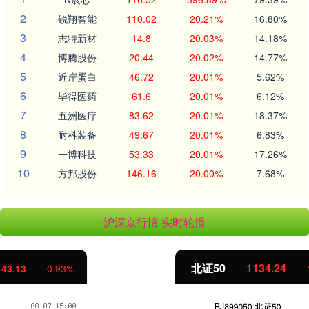
2
锐翔智能
110.02
20.21%
16.80%
3
志特新材
14.8
20.03%
14.18%
4
博腾股份
20.44
20.02%
14.77%
5
近岸蛋白
46.72
20.01%
5.62%
6
毕得医药
61.6
20.01%
6.12%
7
五洲医疗
83.62
20.01%
18.37%
8
耐科装备
49.67
20.01%
6.83%
9
一博科技
53.33
20.01%
17.26%
10
方邦股份
146.16
20.00%
7.68%
沪深京行情 实时轮播
北证50
1134.24
11.37
1.01%