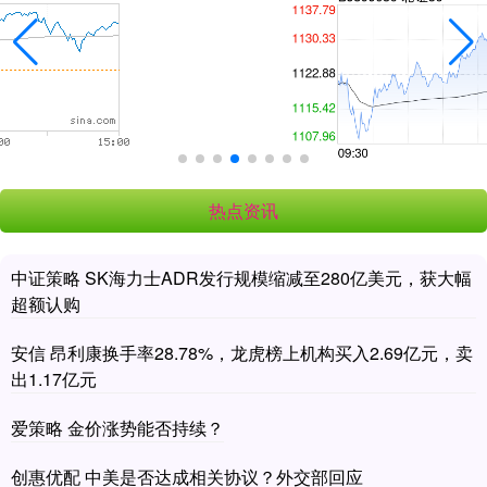
热点资讯
中证策略 SK海力士ADR发行规模缩减至280亿美元，获大幅
超额认购
安信 昂利康换手率28.78%，龙虎榜上机构买入2.69亿元，卖
出1.17亿元
爱策略 金价涨势能否持续？
创惠优配 中美是否达成相关协议？外交部回应