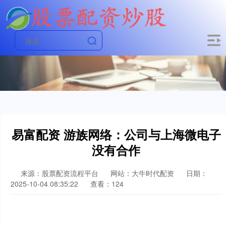
易富配资 游族网络：公司与上海微电子
没有合作
来源：股票配资流程平台
网站：大牛时代配资
日期：
2025-10-04 08:35:22
查看：124