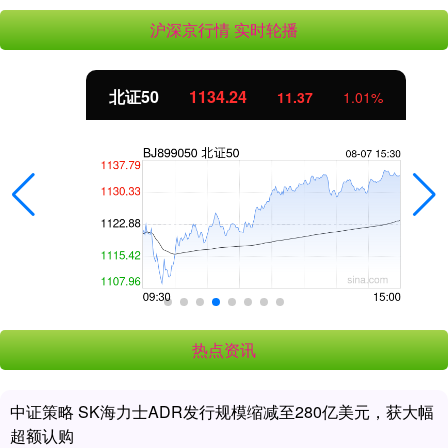
沪深京行情 实时轮播
北证50
1134.24
11.37
1.01%
热点资讯
中证策略 SK海力士ADR发行规模缩减至280亿美元，获大幅
超额认购