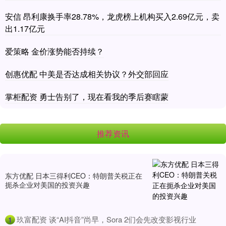
安信 昂利康换手率28.78%，龙虎榜上机构买入2.69亿元，卖
出1.17亿元
爱策略 金价涨势能否持续？
创惠优配 中美是否达成相关协议？外交部回应
掌柜配资 勇士告别了，现在看我的季后赛瞎蒙
推荐资讯
东方优配 日本三得利CEO：特朗普关税正在
扼杀企业对美国的投资兴趣
​玖富配资 谈“AI抖音”尚早，Sora 2们会先改变影视行业
1