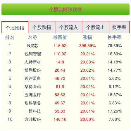
个股实时涨跌榜
个股跌幅
个股流入
个股流出
换手率
个股涨幅
排名
名称
最新价
涨幅
换手率
1
N展芯
116.52
396.89%
79.39%
2
锐翔智能
110.02
20.21%
16.80%
3
志特新材
14.8
20.03%
14.18%
4
博腾股份
20.44
20.02%
14.77%
5
近岸蛋白
46.72
20.01%
5.62%
6
毕得医药
61.6
20.01%
6.12%
7
五洲医疗
83.62
20.01%
18.37%
8
耐科装备
49.67
20.01%
6.83%
9
一博科技
53.33
20.01%
17.26%
10
方邦股份
146.16
20.00%
7.68%