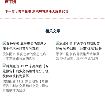
温”回升
下一篇：
典丰投资 泡泡玛特港股大涨超10%
相关文章
股神配资 鼻炎患者的窒息之痛
恩卓中盈 扩内需促消费政策显
十年求医路背后的真相
效 物价回暖，经济“体温”回升
纯旭配资 11.21东吴期货【专题
报告】利多交易相对充分，螺纹
价格或转为震荡