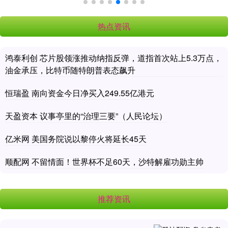
热点资讯
鸿泰利创 芯片股领涨推动纳指反弹，道指首次站上5.3万点，
油金承压，比特币随特朗普表态飙升
恒瑞盈 南向资金今日净买入249.55亿港元
天盈资本 议事亭里的“治理三要”（人民论坛）
亿米网 美国务院说以黎停火将延长45天
顺配网 不留情面！世界杯不足60天，沙特解雇功勋主帅
推荐资讯