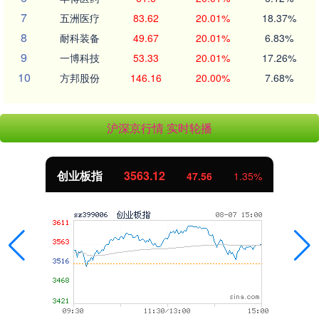
7
五洲医疗
83.62
20.01%
18.37%
8
耐科装备
49.67
20.01%
6.83%
9
一博科技
53.33
20.01%
17.26%
10
方邦股份
146.16
20.00%
7.68%
沪深京行情 实时轮播
创业板指
3563.12
47.56
1.35%