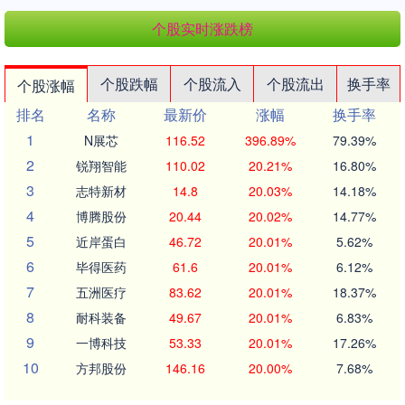
个股实时涨跌榜
个股跌幅
个股流入
个股流出
换手率
个股涨幅
排名
名称
最新价
涨幅
换手率
1
N展芯
116.52
396.89%
79.39%
2
锐翔智能
110.02
20.21%
16.80%
3
志特新材
14.8
20.03%
14.18%
4
博腾股份
20.44
20.02%
14.77%
5
近岸蛋白
46.72
20.01%
5.62%
6
毕得医药
61.6
20.01%
6.12%
7
五洲医疗
83.62
20.01%
18.37%
8
耐科装备
49.67
20.01%
6.83%
9
一博科技
53.33
20.01%
17.26%
10
方邦股份
146.16
20.00%
7.68%