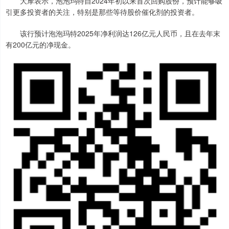
大摩表示，泡泡玛特自2024年初以来首次回购股份，预计能够吸
引更多投资者的关注，特别是那些等待股价催化剂的投资者。
该行预计泡泡玛特2025年净利润达126亿元人民币，且在去年末
有200亿元的净现金。