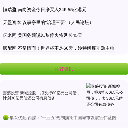
恒瑞盈 南向资金今日净买入249.55亿港元
天盈资本 议事亭里的“治理三要”（人民论坛）
亿米网 美国务院说以黎停火将延长45天
顺配网 不留情面！世界杯不足60天，沙特解雇功勋主帅
推荐资讯
嘉盛投资 新城控股：拟发行60亿元公司债，
计划36亿元偿还公司有息债务
​集采优配 西媒：“十五五”规划描绘中国城市发展宏伟蓝图
1