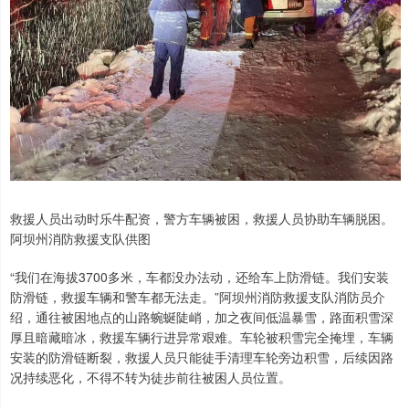
救援人员出动时乐牛配资，警方车辆被困，救援人员协助车辆脱困。
阿坝州消防救援支队供图
“我们在海拔3700多米，车都没办法动，还给车上防滑链。我们安装
防滑链，救援车辆和警车都无法走。”阿坝州消防救援支队消防员介
绍，通往被困地点的山路蜿蜒陡峭，加之夜间低温暴雪，路面积雪深
厚且暗藏暗冰，救援车辆行进异常艰难。车轮被积雪完全掩埋，车辆
安装的防滑链断裂，救援人员只能徒手清理车轮旁边积雪，后续因路
况持续恶化，不得不转为徒步前往被困人员位置。