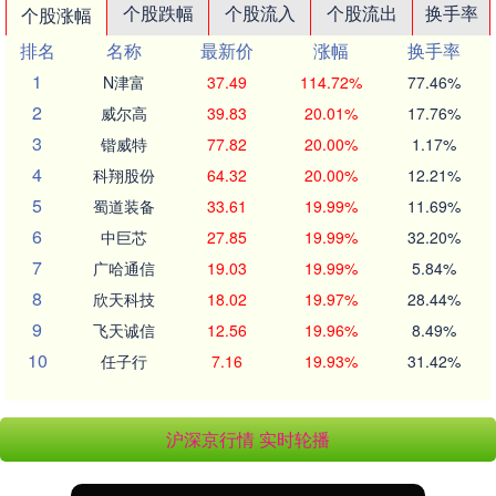
个股跌幅
个股流入
个股流出
换手率
个股涨幅
排名
名称
最新价
涨幅
换手率
1
N津富
37.49
114.72%
77.46%
2
威尔高
39.83
20.01%
17.76%
3
锴威特
77.82
20.00%
1.17%
4
科翔股份
64.32
20.00%
12.21%
5
蜀道装备
33.61
19.99%
11.69%
6
中巨芯
27.85
19.99%
32.20%
7
广哈通信
19.03
19.99%
5.84%
8
欣天科技
18.02
19.97%
28.44%
9
飞天诚信
12.56
19.96%
8.49%
10
任子行
7.16
19.93%
31.42%
沪深京行情 实时轮播