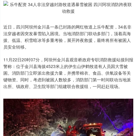
近日，四川阿坝州金川县一条已封路的网红牧道上乐牛配资，34名非
法穿越者因突发暴雪陷入困境。当地消防部门联动多部门，顶着高海
拔、低温、积雪暗冰等多重考验，展开跨夜救援，最终将所有被困人
员安全转移。
11月22日20时07分，阿坝州金川县观音桥政府专职消防救援站接到报
警称：位于金川县海拔4523米上的伊生山伊鹤牧道有人员因大雪被
困。消防部门立即派出救援力量，并携带棉衣、食品、供氧设备等关
键物资。同时，考虑到被困人数较多，消防部门第一时间联动当地派
出所、镇政府、卫生院等部门组建联合救援组，一同赶赴现场。