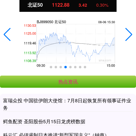
北证50
1122.88
3.42
0.30%
热点资讯
富瑞众投 中国驻伊朗大使馆：7月8日起恢复所有领事证件业
务
鳄鱼配资 圣阳股份5月15日龙虎榜数据
科云汇 必须遏制日本推进“新型军国主义”（钟声）