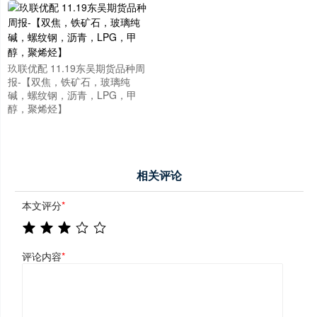
玖联优配 11.19东吴期货品种周
报-【双焦，铁矿石，玻璃纯
碱，螺纹钢，沥青，LPG，甲
醇，聚烯烃】
相关评论
本文评分
*
评论内容
*