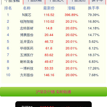
个股涨幅
排名
名称
最新价
涨幅
换手率
1
N展芯
116.52
396.89%
79.39%
2
锐翔智能
110.02
20.21%
16.80%
3
志特新材
14.8
20.03%
14.18%
4
博腾股份
20.44
20.02%
14.77%
5
近岸蛋白
46.72
20.01%
5.62%
6
毕得医药
61.6
20.01%
6.12%
7
五洲医疗
83.62
20.01%
18.37%
8
耐科装备
49.67
20.01%
6.83%
9
一博科技
53.33
20.01%
17.26%
10
方邦股份
146.16
20.00%
7.68%
沪深京行情 实时轮播