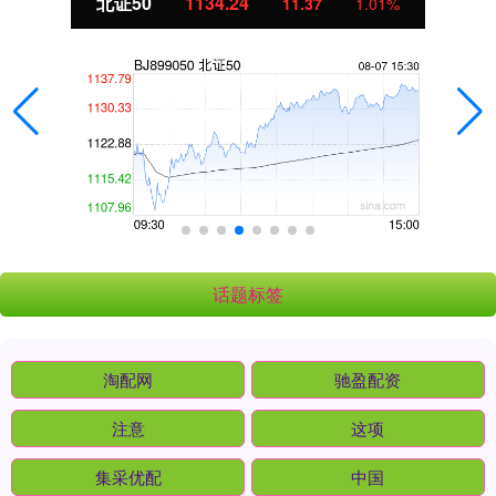
北证50
1134.24
11.37
1.01%
话题标签
淘配网
驰盈配资
注意
这项
集采优配
中国