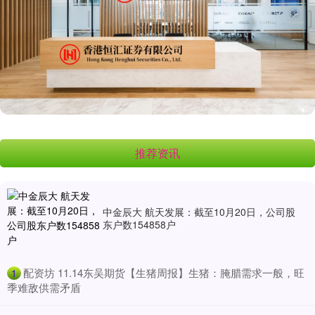
推荐资讯
中金辰大 航天发展：截至10月20日，公司股
东户数154858户
​配资坊 11.14东吴期货【生猪周报】生猪：腌腊需求一般，旺
1
季难敌供需矛盾