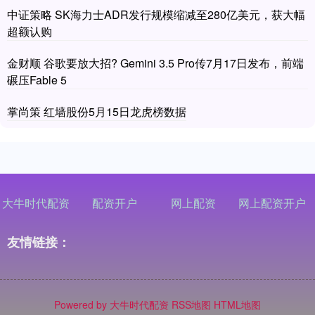
中证策略 SK海力士ADR发行规模缩减至280亿美元，获大幅
超额认购
金财顺 谷歌要放大招? Gemini 3.5 Pro传7月17日发布，前端
碾压Fable 5
掌尚策 红墙股份5月15日龙虎榜数据
大牛时代配资
配资开户
网上配资
网上配资开户
友情链接：
Powered by
大牛时代配资
RSS地图
HTML地图