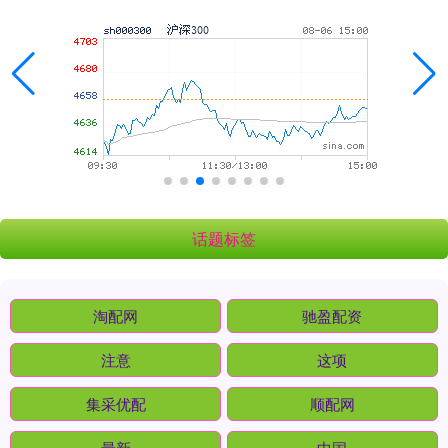
话题标签
淘配网
驰盈配资
注意
这项
集采优配
顺配网
最新
中国