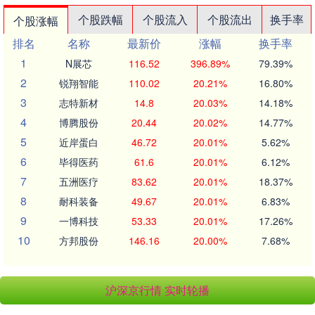
个股跌幅
个股流入
个股流出
换手率
个股涨幅
排名
名称
最新价
涨幅
换手率
1
N展芯
116.52
396.89%
79.39%
2
锐翔智能
110.02
20.21%
16.80%
3
志特新材
14.8
20.03%
14.18%
4
博腾股份
20.44
20.02%
14.77%
5
近岸蛋白
46.72
20.01%
5.62%
6
毕得医药
61.6
20.01%
6.12%
7
五洲医疗
83.62
20.01%
18.37%
8
耐科装备
49.67
20.01%
6.83%
9
一博科技
53.33
20.01%
17.26%
10
方邦股份
146.16
20.00%
7.68%
沪深京行情 实时轮播