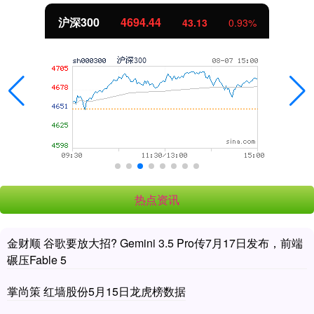
沪深300
4694.44
43.13
0.93%
热点资讯
金财顺 谷歌要放大招? Gemini 3.5 Pro传7月17日发布，前端
碾压Fable 5
掌尚策 红墙股份5月15日龙虎榜数据