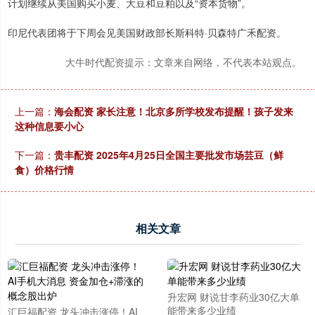
计划继续从美国购买小麦、大豆和豆粕以及“资本货物”。
印尼代表团将于下周会见美国财政部长斯科特·贝森特广禾配资。
大牛时代配资提示：文章来自网络，不代表本站观点。
上一篇：
海会配资 家长注意！北京多所学校发布提醒！孩子发来
这种信息要小心
下一篇：
贵丰配资 2025年4月25日全国主要批发市场芸豆（鲜
食）价格行情
相关文章
升宏网 财说甘李药业30亿大单
能带来多少业绩
汇巨福配资 龙头冲击涨停！AI