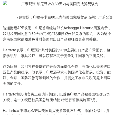
（原标题：印尼寻求在60天内与美国完成贸易谈判）广禾配资
智通财经APP获悉，印尼首席经济部长Airlangga Hartarto周五表示，
印尼和美国同意在60天内完成贸易和投资伙伴关系的谈判，因为这个
东南亚国家试图避免其对美国的出口产品被征收更高的关税。
Hartarto表示，印尼预计其对美国的20种主要出口产品广禾配资，包
括纺织品、家具和虾，可以获得不高于竞争对手国家的平衡关税。
作为回报，印尼将在关键矿产开采方面提供合作，并简化从美国进口
园艺产品的程序。他表示，印尼还寻求与美国深化在贸易、投资、能
源、金融、国防和教育等领域的合作，并提交了在非关税问题上回应
美国的文件。
Hartarto和其他官员正在访问美国，以避免印尼产品被美国征收32%
关税，这一关税已被美国总统唐纳德·特朗普暂停实施至7月。
Hartarto重申印尼承诺从美国购买更多液化石油气、原油和汽油，并