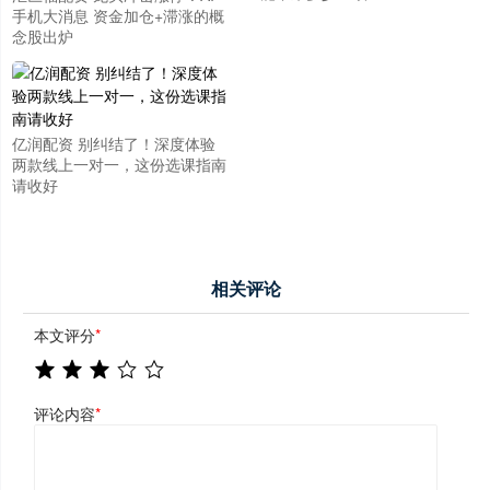
手机大消息 资金加仓+滞涨的概
念股出炉
亿润配资 别纠结了！深度体验
两款线上一对一，这份选课指南
请收好
相关评论
本文评分
*
评论内容
*