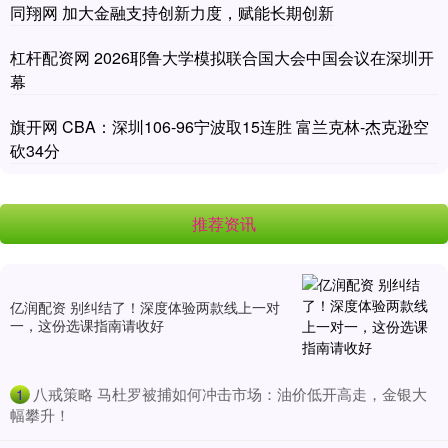
同翔网 加大金融支持创新力度，赋能长期创新
杠杆配资网 2026耶鲁大学模拟联合国大会中国会议在深圳开
幕
旗开网 CBA：深圳106-96宁波取15连胜 富兰克林-杰克逊空
砍34分
推荐资讯
亿润配资 别纠结了！深度体验两款线上一对
一，这份选课指南请收好
​八戒策略 马杜罗被捕如何冲击市场：油价低开高走，金银大
1
幅攀升！