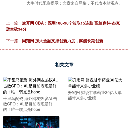
大牛时代配资提示：文章来自网络，不代表本站观点。
上一篇：
旗开网 CBA：深圳106-96宁波取15连胜 富兰克林-杰克
逊空砍34分
下一篇：
同翔网 加大金融支持创新力度，赋能长期创新
相关文章
升宏网 财说甘李药业30亿大单
能带来多少业绩
千里马配资 海外网友热议AL击
败CFO：AL是目前表现最好
的！唯一弱点是hope