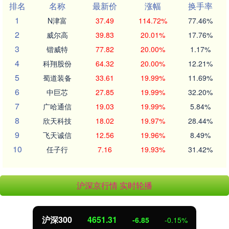
排名
名称
最新价
涨幅
换手率
1
N津富
37.49
114.72%
77.46%
2
威尔高
39.83
20.01%
17.76%
3
锴威特
77.82
20.00%
1.17%
4
科翔股份
64.32
20.00%
12.21%
5
蜀道装备
33.61
19.99%
11.69%
6
中巨芯
27.85
19.99%
32.20%
7
广哈通信
19.03
19.99%
5.84%
8
欣天科技
18.02
19.97%
28.44%
9
飞天诚信
12.56
19.96%
8.49%
10
任子行
7.16
19.93%
31.42%
沪深京行情 实时轮播
北证50
1122.88
3.42
0.30%