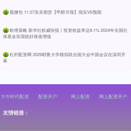
​股腰包 11.07东吴期货【甲醇月报】现实VS预期
3
​欧维策略 新华社权威快报丨投资收益率达8.1% 2024年全国社
4
保基金实现较好保值增值
​杠杆配资网 2026耶鲁大学模拟联合国大会中国会议在深圳开
5
幕
大牛时代配资
配资开户
网上配资
网上配资开户
友情链接：