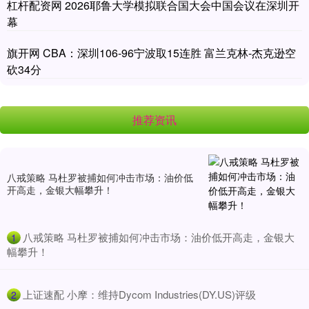
杠杆配资网 2026耶鲁大学模拟联合国大会中国会议在深圳开
幕
旗开网 CBA：深圳106-96宁波取15连胜 富兰克林-杰克逊空
砍34分
推荐资讯
八戒策略 马杜罗被捕如何冲击市场：油价低
开高走，金银大幅攀升！
​八戒策略 马杜罗被捕如何冲击市场：油价低开高走，金银大
1
幅攀升！
​上证速配 小摩：维持Dycom Industries(DY.US)评级
2