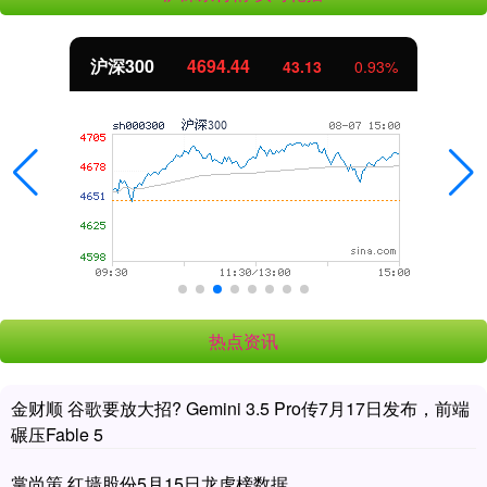
沪深300
4694.44
43.13
0.93%
热点资讯
金财顺 谷歌要放大招? Gemini 3.5 Pro传7月17日发布，前端
碾压Fable 5
掌尚策 红墙股份5月15日龙虎榜数据