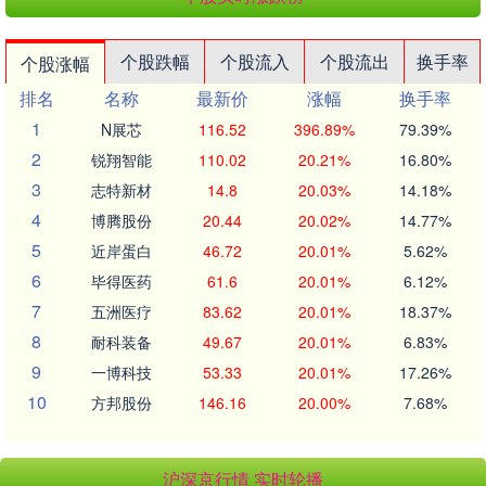
个股跌幅
个股流入
个股流出
换手率
个股涨幅
排名
名称
最新价
涨幅
换手率
1
N展芯
116.52
396.89%
79.39%
2
锐翔智能
110.02
20.21%
16.80%
3
志特新材
14.8
20.03%
14.18%
4
博腾股份
20.44
20.02%
14.77%
5
近岸蛋白
46.72
20.01%
5.62%
6
毕得医药
61.6
20.01%
6.12%
7
五洲医疗
83.62
20.01%
18.37%
8
耐科装备
49.67
20.01%
6.83%
9
一博科技
53.33
20.01%
17.26%
10
方邦股份
146.16
20.00%
7.68%
沪深京行情 实时轮播