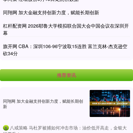
同翔网 加大金融支持创新力度，赋能长期创新
杠杆配资网 2026耶鲁大学模拟联合国大会中国会议在深圳开
幕
旗开网 CBA：深圳106-96宁波取15连胜 富兰克林-杰克逊空
砍34分
推荐资讯
同翔网 加大金融支持创新力度，赋能长期创
新
​八戒策略 马杜罗被捕如何冲击市场：油价低开高走，金银大
1