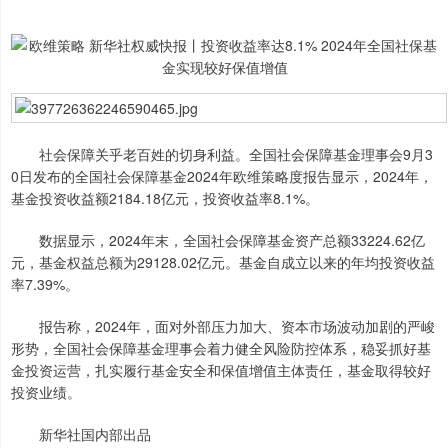
社会保障关乎老百姓的切身利益。全国社会保障基金理事会9月3
0日发布的全国社会保障基金2024年欧维策略度报告显示，2024年，
基金投资收益额2184.18亿元，投资收益率8.1%。
数据显示，2024年末，全国社会保障基金资产总额33224.62亿
元，基金权益总额为29128.02亿元。基金自成立以来的年均投资收益
率7.39%。
报告称，2024年，面对外部压力加大、资本市场波动加剧的严峻
形势，全国社会保障基金理事会着力健全风险防控体系，稳妥抓好基
金投资运营，扎实履行基金安全和保值增值主体责任，基金取得较好
投资业绩。
新华社国内部出品