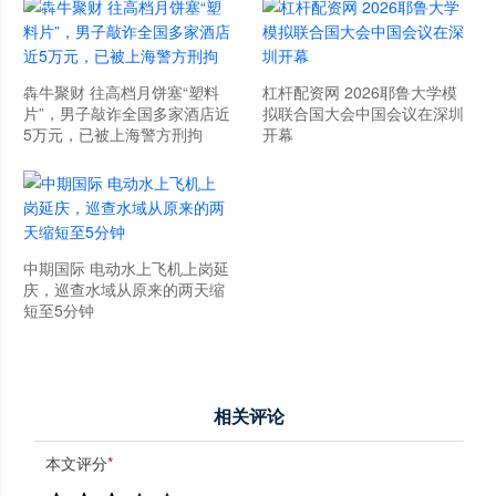
犇牛聚财 往高档月饼塞“塑料
杠杆配资网 2026耶鲁大学模
片”，男子敲诈全国多家酒店近
拟联合国大会中国会议在深圳
5万元，已被上海警方刑拘
开幕
中期国际 电动水上飞机上岗延
庆，巡查水域从原来的两天缩
短至5分钟
相关评论
本文评分
*