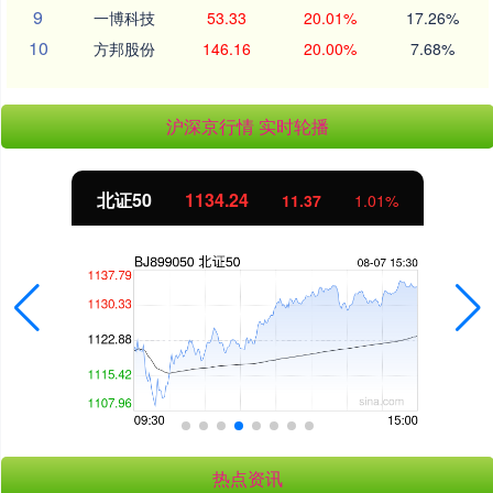
9
一博科技
53.33
20.01%
17.26%
10
方邦股份
146.16
20.00%
7.68%
沪深京行情 实时轮播
北证50
1134.24
11.37
1.01%
热点资讯