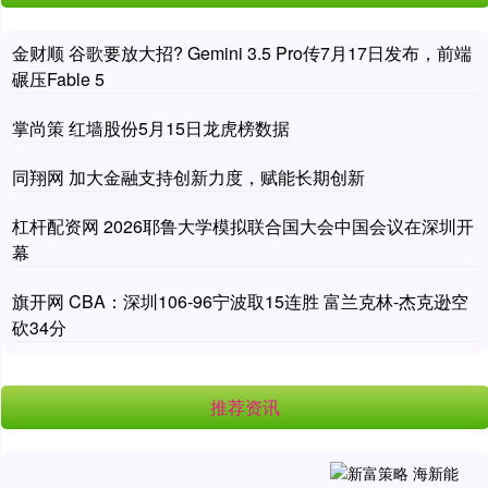
金财顺 谷歌要放大招? Gemini 3.5 Pro传7月17日发布，前端
碾压Fable 5
掌尚策 红墙股份5月15日龙虎榜数据
同翔网 加大金融支持创新力度，赋能长期创新
杠杆配资网 2026耶鲁大学模拟联合国大会中国会议在深圳开
幕
旗开网 CBA：深圳106-96宁波取15连胜 富兰克林-杰克逊空
砍34分
推荐资讯