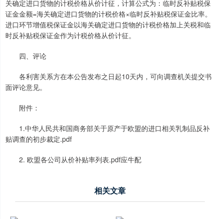
关确定进口货物的计税价格从价计征，计算公式为：临时反补贴税保
证金金额=海关确定进口货物的计税价格×临时反补贴税保证金比率。
进口环节增值税保证金以海关确定进口货物的计税价格加上关税和临
时反补贴税保证金作为计税价格从价计征。
四、评论
各利害关系方在本公告发布之日起10天内，可向调查机关提交书
面评论意见。
附件：
1.中华人民共和国商务部关于原产于欧盟的进口相关乳制品反补
贴调查的初步裁定.pdf
2. 欧盟各公司从价补贴率列表.pdf应牛配
相关文章