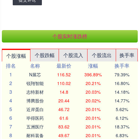
个股实时涨跌榜
个股跌幅
个股流入
个股流出
换手率
个股涨幅
排名
名称
最新价
涨幅
换手率
1
N展芯
116.52
396.89%
79.39%
2
锐翔智能
110.02
20.21%
16.80%
3
志特新材
14.8
20.03%
14.18%
4
博腾股份
20.44
20.02%
14.77%
5
近岸蛋白
46.72
20.01%
5.62%
6
毕得医药
61.6
20.01%
6.12%
7
五洲医疗
83.62
20.01%
18.37%
8
耐科装备
49.67
20.01%
6.83%