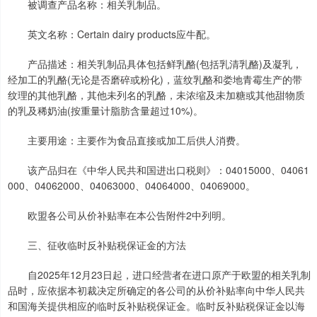
被调查产品名称：相关乳制品。
英文名称：Certain dairy products应牛配。
产品描述：相关乳制品具体包括鲜乳酪(包括乳清乳酪)及凝乳，
经加工的乳酪(无论是否磨碎或粉化)，蓝纹乳酪和娄地青霉生产的带
纹理的其他乳酪，其他未列名的乳酪，未浓缩及未加糖或其他甜物质
的乳及稀奶油(按重量计脂肪含量超过10%)。
主要用途：主要作为食品直接或加工后供人消费。
该产品归在《中华人民共和国进出口税则》：04015000、04061
000、04062000、04063000、04064000、04069000。
欧盟各公司从价补贴率在本公告附件2中列明。
三、征收临时反补贴税保证金的方法
自2025年12月23日起，进口经营者在进口原产于欧盟的相关乳制
品时，应依据本初裁决定所确定的各公司的从价补贴率向中华人民共
和国海关提供相应的临时反补贴税保证金。临时反补贴税保证金以海