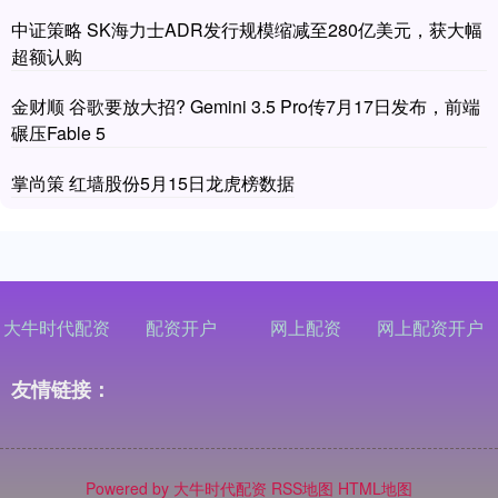
中证策略 SK海力士ADR发行规模缩减至280亿美元，获大幅
超额认购
金财顺 谷歌要放大招? Gemini 3.5 Pro传7月17日发布，前端
碾压Fable 5
掌尚策 红墙股份5月15日龙虎榜数据
大牛时代配资
配资开户
网上配资
网上配资开户
友情链接：
Powered by
大牛时代配资
RSS地图
HTML地图