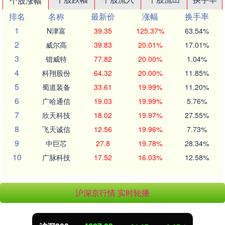
个股涨幅
排名
名称
最新价
涨幅
换手率
1
N津富
39.35
125.37%
63.54%
2
威尔高
39.83
20.01%
17.01%
3
锴威特
77.82
20.00%
1.04%
4
科翔股份
64.32
20.00%
11.85%
5
蜀道装备
33.61
19.99%
11.20%
6
广哈通信
19.03
19.99%
5.76%
7
欣天科技
18.02
19.97%
27.55%
8
飞天诚信
12.56
19.96%
7.73%
9
中巨芯
27.8
19.78%
28.34%
10
广脉科技
17.52
16.03%
12.58%
沪深京行情 实时轮播